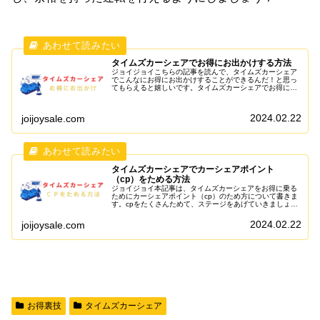
タイムズカーシェアでお得にお出かけする方法
ジョイジョイこちらの記事を読んで、タイムズカーシェア
でこんなにお得にお出かけすることができるんだ！と思っ
てもらえると嬉しいです。タイムズカーシェアでお得にお
出かけする方法ステージをあげてお得に乗るタイムズカー
シェアは、カーシェアポイント（c...
2024.02.22
joijoysale.com
タイムズカーシェアでカーシェアポイント
（cp）をためる方法
ジョイジョイ本記事は、タイムズカーシェアをお得に乗る
ためにカーシェアポイント（cp）のため方について書きま
す。cpをたくさんためて、ステージをあげていきましょ
う！カーシェアポイント（cp）をためる方法カーシェアポ
イント（cp）は以下でたまり...
2024.02.22
joijoysale.com
お得裏技
タイムズカーシェア