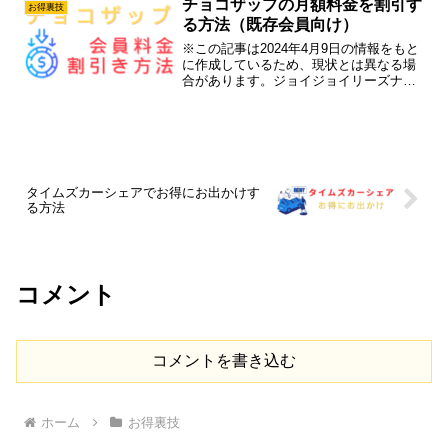
チョコザップの月額料金を割引す
お得裏技
（cp）は以下でたまり...
る方法（既存会員向け）
※この記事は2024年4月9日の情報をもと
に作成しているため、現状とは異なる場
合があります。ジョイジョイリーズナブ
ルな価格で使い放題のchocoZAPですが、
更に会員費をお得にできるかもしれませ
ん！チョコザップの月額料金を割引する
方法お友達...
タイムズカーシェアでお得にお出かけす
る方法
コメント
コメントを書き込む
ホーム
お得裏技