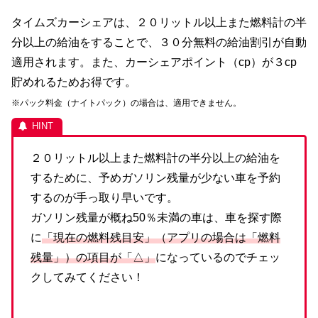
タイムズカーシェアは、２０リットル以上また燃料計の半
分以上の給油をすることで、３０分無料の給油割引が自動
適用されます。また、カーシェアポイント（cp）が３cp
貯めれるためお得です。
※パック料金（ナイトパック）の場合は、適用できません。
２０リットル以上また燃料計の半分以上の給油を
するために、予めガソリン残量が少ない車を予約
するのが手っ取り早いです。
ガソリン残量が概ね50％未満の車は、車を探す際
に
「現在の燃料残目安」（アプリの場合は「燃料
残量」）の項目が「△」
になっているのでチェッ
クしてみてください！