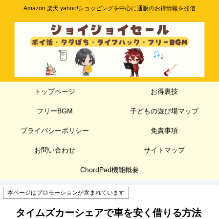
Amazon 楽天 yahoo!ショッピングを中心に通販のお得情報を発信
トップページ
お得裏技
フリーBGM
子どもの遊び場マップ
プライバシーポリシー
免責事項
お問い合わせ
サイトマップ
ChordPad機能概要
本ページはプロモーションが含まれています
タイムズカーシェアで車を安く借りる方法